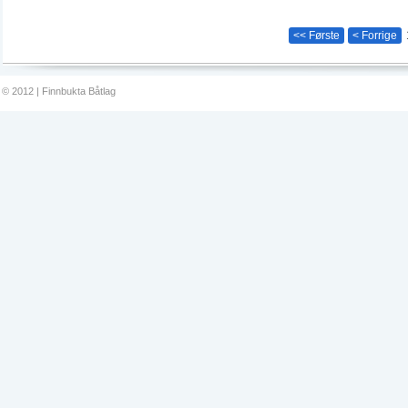
<< Første
< Forrige
© 2012 | Finnbukta Båtlag