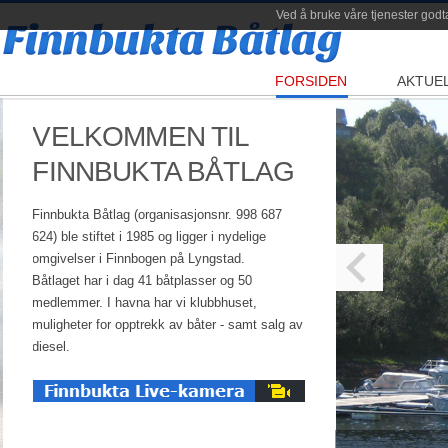
Ved å bruke våre tjenester godt
FORSIDEN
AKTUE
VELKOMMEN TIL
FINNBUKTA BÅTLAG
Finnbukta Båtlag (organisasjonsnr. 998 687
624) ble stiftet i 1985 og ligger i nydelige
omgivelser i Finnbogen på Lyngstad.
Båtlaget har i dag 41 båtplasser og 50
medlemmer. I havna har vi klubbhuset,
muligheter for opptrekk av båter - samt salg av
diesel.